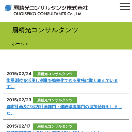
扇精光コンサルタンツ
ホーム
>
2015/02/24
扇精光コンサルタンツ
衛星測位を活用し測量を効率化できる業務に取り組んでいま
す。
2015/02/23
扇精光コンサルタンツ
都市計画及び地方計画部門・建設環境部門の追加登録をしまし
た。
2015/02/17
扇精光コンサルタンツ