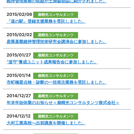
維持管理業務の取組が土測協会誌に紹介されました。
2015/02/06
扇精光コンサルタンツ
「道の駅」登録支援業務を受託しました。
2015/02/02
扇精光コンサルタンツ
産業基盤維持管理技術研究会講演会に参加しました。
2015/01/27
扇精光コンサルタンツ
“道守”養成ユニット成果報告会に参加しました。
2015/01/14
扇精光コンサルタンツ
市町橋梁点検・診断の一括発注業務を受託しました。
2014/12/27
扇精光コンサルタンツ
年末年始休業のお知らせ＜扇精光コンサルタンツ株式会社＞
2014/12/12
扇精光コンサルタンツ
大村工業高校へ出前講座を開催しました。