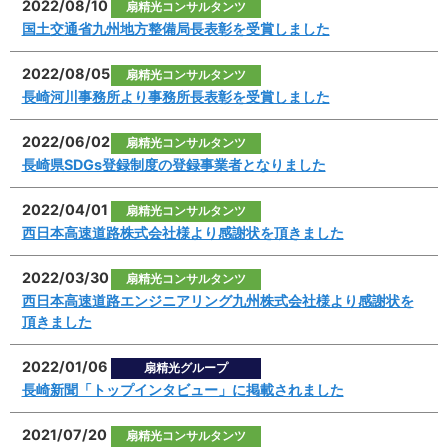
2022/08/10
扇精光コンサルタンツ
国土交通省九州地方整備局長表彰を受賞しました
2022/08/05
扇精光コンサルタンツ
長崎河川事務所より事務所長表彰を受賞しました
2022/06/02
扇精光コンサルタンツ
長崎県SDGs登録制度の登録事業者となりました
2022/04/01
扇精光コンサルタンツ
西日本高速道路株式会社様より感謝状を頂きました
2022/03/30
扇精光コンサルタンツ
西日本高速道路エンジニアリング九州株式会社様より感謝状を
頂きました
2022/01/06
扇精光グループ
長崎新聞「トップインタビュー」に掲載されました
2021/07/20
扇精光コンサルタンツ