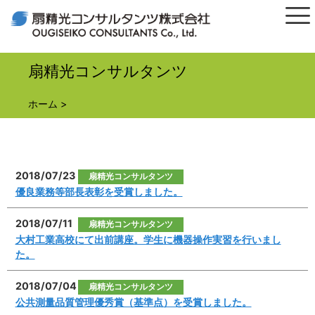
扇精光コンサルタンツ
ホーム
>
2018/07/23
扇精光コンサルタンツ
優良業務等部長表彰を受賞しました。
2018/07/11
扇精光コンサルタンツ
大村工業高校にて出前講座。学生に機器操作実習を行いまし
た。
2018/07/04
扇精光コンサルタンツ
公共測量品質管理優秀賞（基準点）を受賞しました。