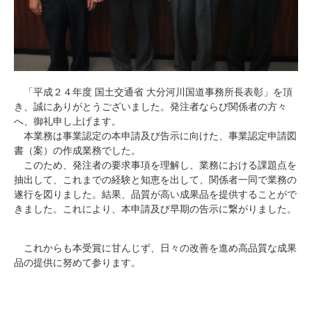
「平成２４年度 国土交通省 大分河川国道事務所長表彰」を頂
き、誠にありがとうございました。発注者ならび関係者の方々
へ、御礼申し上げます。
本業務は事業認定の本申請及び告示に向けた、事業認定申請図
書（案）の作成業務でした。
このため、発注者の要求事項を理解し、業務における課題点を
抽出して、これまでの経験と知恵を出して、関係者一同で業務の
遂行を図りました。結果、品質が高い成果品を提供することがで
きました。これにより、本申請及び早期の告示に繋がりました。
これからも本受賞に甘んじず、日々の改善を進め高品質な成果
品の提供に努めて参ります。