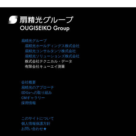
扇精光グループ
扇精光ホールディングス株式会社
扇精光コンサルタンツ株式会社
扇精光ソリューションズ株式会社
株式会社テクニカル・データ
有限会社キューエイ測量
会社概要
扇精光のアプローチ
SDGsへの取り組み
CMギャラリー
採用情報
このサイトについて
個人情報保護方針
お問い合わせ★