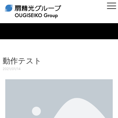
ホーム
>
News&Topics一覧
動作テスト
2021/01/14