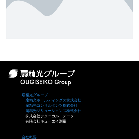
扇精光グループ
扇精光ホールディングス株式会社
扇精光コンサルタンツ株式会社
扇精光ソリューションズ株式会社
株式会社テクニカル・データ
有限会社キューエイ測量
会社概要