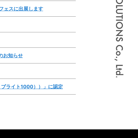
ングフェスに出展します
のお知らせ
ブライト1000））」に認定