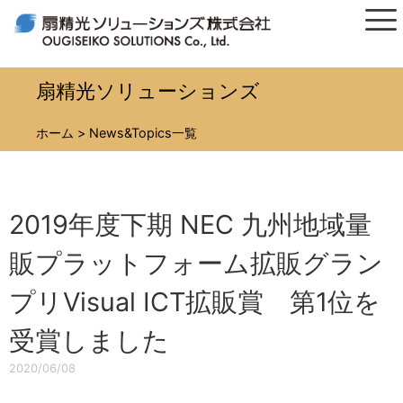
扇精光ソリューションズ
ホーム
>
News&Topics一覧
2019年度下期 NEC 九州地域量
販プラットフォーム拡販グラン
プリVisual ICT拡販賞 第1位を
受賞しました
2020/06/08