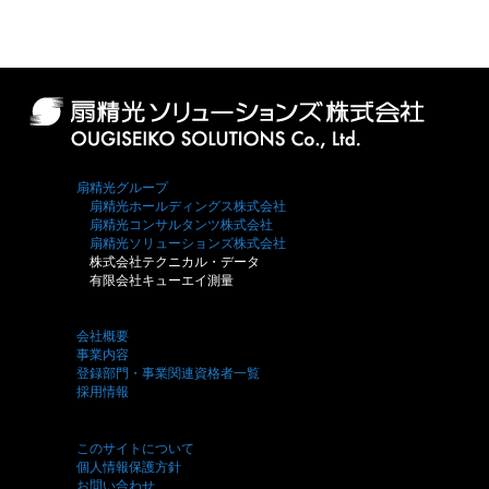
扇精光グループ
扇精光ホールディングス株式会社
扇精光コンサルタンツ株式会社
扇精光ソリューションズ株式会社
株式会社テクニカル・データ
有限会社キューエイ測量
会社概要
事業内容
登録部門・事業関連資格者一覧
採用情報
このサイトについて
個人情報保護方針
お問い合わせ