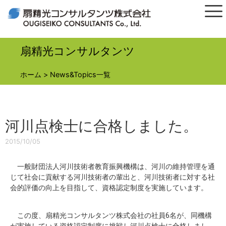
扇精光コンサルタンツ
ホーム
>
News&Topics一覧
河川点検士に合格しました。
2015/10/05
一般財団法人河川技術者教育振興機構は、河川の維持管理を通
じて社会に貢献する河川技術者の輩出と、河川技術者に対する社
会的評価の向上を目指して、資格認定制度を実施しています。
この度、扇精光コンサルタンツ株式会社の社員6名が、同機構