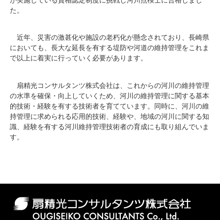
が実施している資格認定制度に挑戦し河川点検士に合格しまし
た。
近年、災害の激甚化や施設の老朽化が懸念されており、長崎県
においても、長大な延長を有する堤防や河道の維持管理をこれま
で以上に着実に行っていく必要があります。
扇精光コンサルタンツ株式会社は、これからの河川の維持管理
の水準を確保・向上していくため、河川の維持管理に関する基本
的技術・経験を有する技術者を育てています。同時に、河川の維
持管理に求められる応用的技術、経験や、地域の河川に関する知
識、経験を有する河川維持管理技術者の育成にも取り組んでいま
す。