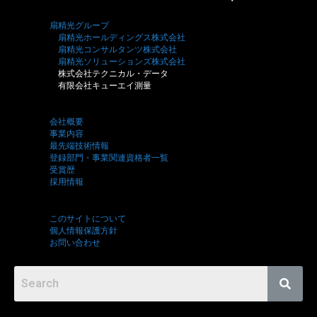
扇精光グループ
扇精光ホールディングス株式会社
扇精光コンサルタンツ株式会社
扇精光ソリューションズ株式会社
株式会社テクニカル・データ
有限会社キューエイ測量
会社概要
事業内容
最先端技術情報
登録部門・事業関連資格者一覧
受賞歴
採用情報
このサイトについて
個人情報保護方針
お問い合わせ