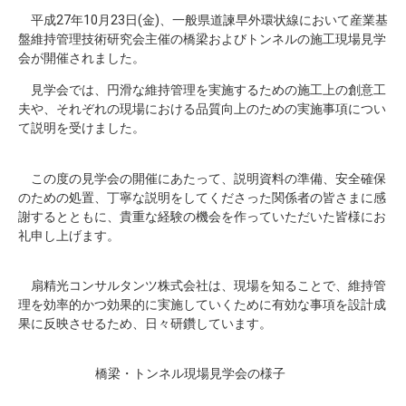
平成27年10月23日(金)、一般県道諫早外環状線において産業基
盤維持管理技術研究会主催の橋梁およびトンネルの施工現場見学
会が開催されました。
見学会では、円滑な維持管理を実施するための施工上の創意工
夫や、それぞれの現場における品質向上のための実施事項につい
て説明を受けました。
この度の見学会の開催にあたって、説明資料の準備、安全確保
のための処置、丁寧な説明をしてくださった関係者の皆さまに感
謝するとともに、貴重な経験の機会を作っていただいた皆様にお
礼申し上げます。
扇精光コンサルタンツ株式会社は、現場を知ることで、維持管
理を効率的かつ効果的に実施していくために有効な事項を設計成
果に反映させるため、日々研鑽しています。
橋梁・トンネル現場見学会の様子