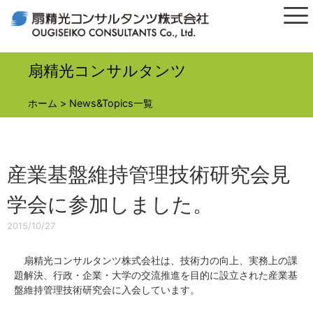
扇精光コンサルタンツ
ホーム
>
News&Topics一覧
産業基盤維持管理技術研究会見
学会に参加しました。
2015/10/27
扇精光コンサルタンツ株式会社は、技術力の向上、実務上の課
題解決、行政・企業・大学の交流推進を目的に設立された産業基
盤維持管理技術研究会に入会しています。