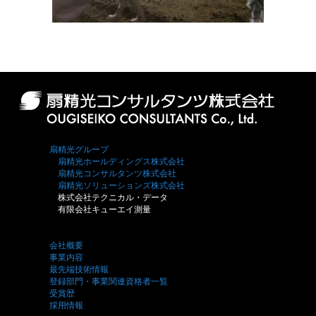
扇精光グループ
扇精光ホールディングス株式会社
扇精光コンサルタンツ株式会社
扇精光ソリューションズ株式会社
株式会社テクニカル・データ
有限会社キューエイ測量
会社概要
事業内容
最先端技術情報
登録部門・事業関連資格者一覧
受賞歴
採用情報